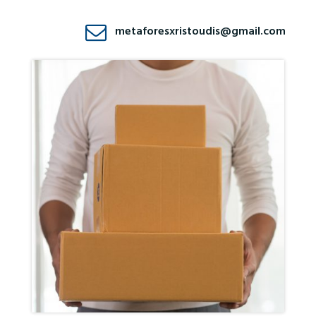
metaforesxristoudis@gmail.com