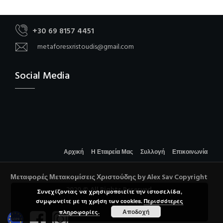
+30 69 8157 4451
metaforesxristoudis@gmail.com
Social Media
Αρχική
Η Εταιρεία Μας
Συλλογή
Επικοινωνία
Μεταφορές Μετακομίσεις Χριστούδης by Alex Sav Copyright
2020 © All Rights Reserved
Συνεχίζοντας να χρησιμοποιείτε την ιστοσελίδα,
συμφωνείτε με τη χρήση των cookies.
Περισσότερες
Αποδοχή
πληροφορίες.