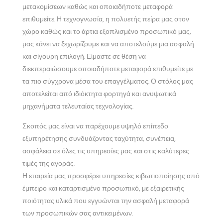
μετακομίσεων καθώς και οποιαδήποτε μεταφορά
επιθυμείτε. Η τεχνογνωσία, η πολυετής πείρα μας στον
χώρο καθώς και το άρτια εξοπλισμένο προσωπικό μας,
μας κάνει να ξεχωρίζουμε και να αποτελούμε μια ασφαλή
και σίγουρη επιλογή. Είμαστε σε θέση να
διεκπεραιώσουμε οποιαδήποτε μεταφορά επιθυμείτε με
τα πιο σύγχρονα μέσα του επαγγέλματος. Ο στόλος μας
αποτελείται από ιδιόκτητα φορτηγά και ανυψωτικά
μηχανήματα τελευταίας τεχνολογίας.
Σκοπός μας είναι να παρέχουμε υψηλό επίπεδο
εξυπηρέτησης συνδυάζοντας ταχύτητα, συνέπεια,
ασφάλεια σε όλες τις υπηρεσίες μας και στις καλύτερες
τιμές της αγοράς.
Η εταιρεία μας προσφέρει υπηρεσίες κιβωτιοποίησης από
έμπειρο και καταρτισμένο προσωπικό, με εξαιρετικής
ποιότητας υλικά που εγγυώνται την ασφαλή μεταφορά
των προσωπικών σας αντικειμένων.